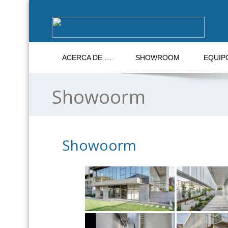
ACERCA DE …
SHOWROOM
EQUIP
Showoorm
Showoorm