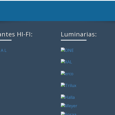
antes HI-FI:
Luminarias: