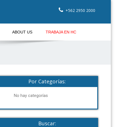
+562 2950 2000
ABOUT US
TRABAJA EN HC
Por Categorías:
No hay categorías
Buscar: